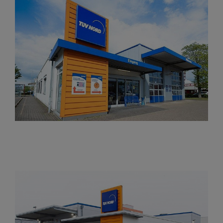
TÜV Nord Bremen
Oslebshausen