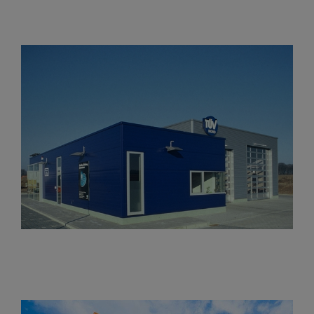
BBM Baumarkt Achim
TÜV Nord Syke