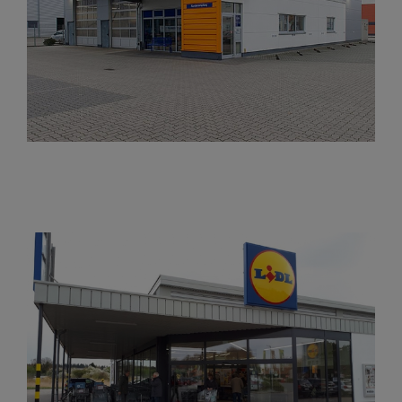
TÜV Nord Bremen
Georg-Bitter-Quartier