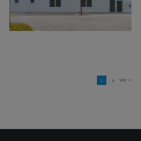
Brevi Bremen-Brinkum
Vor
1
2