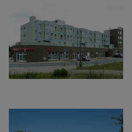
E-Center Achim-Bierden
Oslebcity Quartier Bremen