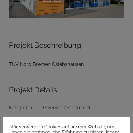
Projekt Beschreibung
TÜV Nord Bremen Oslebshausen
Projekt Details
Kategorien:
Gewerbe/Fachmarkt
Wir verwenden Cookies auf unserer Website, um
Ihnen die bestmögliche Erfahrung zu bieten, indem