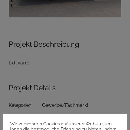
Projekt Beschreibung
Lidl Varel
Projekt Details
Kategorien:
Gewerbe/Fachmarkt
Wir verwenden Cookies auf unserer Website, um
Ihnen die bestmögliche Erfahrung zu bieten, indem