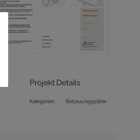
Projekt Details
Kategorien:
Bebauungspläne