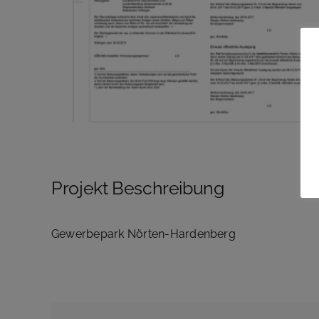
Projekt Beschreibung
Gewerbepark Nörten-Hardenberg